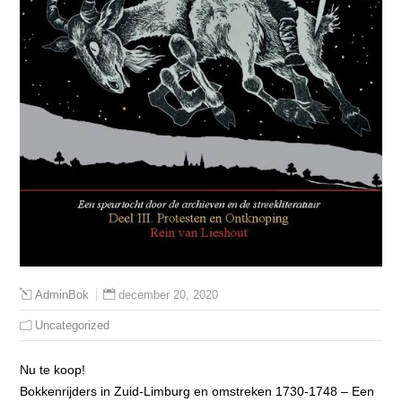
december 20, 2020
AdminBok
Uncategorized
Nu te koop!
Bokkenrijders in Zuid-Limburg en omstreken 1730-1748 – Een