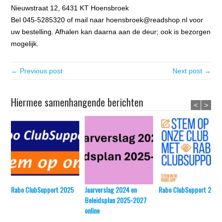
Nieuwstraat 12, 6431 KT Hoensbroek
Bel 045-5285320 of mail naar hoensbroek@readshop.nl voor
uw bestelling. Afhalen kan daarna aan de deur; ook is bezorgen
mogelijk.
← Previous post
Next post →
Hiermee samenhangende berichten
<
>
Rabo ClubSupport 2025
Jaarverslag 2024 en
Rabo ClubSupport 2024
Beleidsplan 2025-2027
online