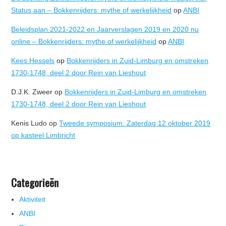
Status aan – Bokkenrijders: mythe of werkelijkheid
op
ANBI
Beleidsplan 2021-2022 en Jaarverslagen 2019 en 2020 nu
online – Bokkenrijders: mythe of werkelijkheid
op
ANBI
Kees Hessels
op
Bokkenrijders in Zuid-Limburg en omstreken
1730-1748, deel 2 door Rein van Lieshout
D.J.K. Zweer
op
Bokkenrijders in Zuid-Limburg en omstreken
1730-1748, deel 2 door Rein van Lieshout
Kenis Ludo
op
Tweede symposium: Zaterdag 12 oktober 2019
op kasteel Limbricht
Categorieën
Aktiviteit
ANBI