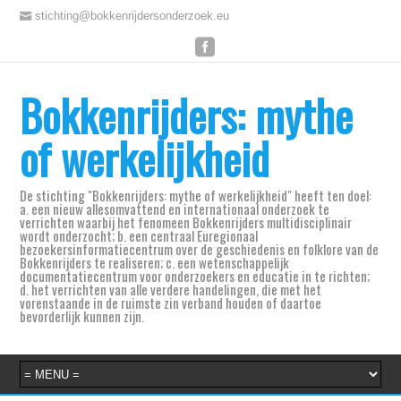
stichting@bokkenrijdersonderzoek.eu
Bokkenrijders: mythe
of werkelijkheid
De stichting "Bokkenrijders: mythe of werkelijkheid" heeft ten doel:
a. een nieuw allesomvattend en internationaal onderzoek te
verrichten waarbij het fenomeen Bokkenrijders multidisciplinair
wordt onderzocht; b. een centraal Euregionaal
bezoekersinformatiecentrum over de geschiedenis en folklore van de
Bokkenrijders te realiseren; c. een wetenschappelijk
documentatiecentrum voor onderzoekers en educatie in te richten;
d. het verrichten van alle verdere handelingen, die met het
vorenstaande in de ruimste zin verband houden of daartoe
bevorderlijk kunnen zijn.