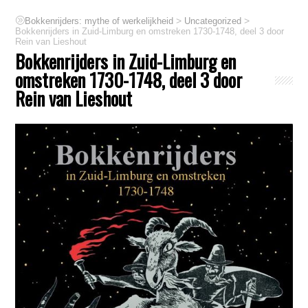
>
>
Bokkenrijders: mythe of werkelijkheid
Uncategorized
Bokkenrijders in Zuid-Limburg en omstreken 1730-1748, deel 3 door
Rein van Lieshout
Bokkenrijders in Zuid-Limburg en
omstreken 1730-1748, deel 3 door
Rein van Lieshout