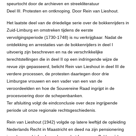
speurtocht door de archieven en streekliteratuur
Deel III. Protesten en ontknoping. Door Rein van Lieshout.
Het laatste deel van de driedelige serie over de bokkenrijders in
Zuid-Limburg en omstreken tijdens de eerste
vervolgingsperiode (1730-1748) is nu verkrijgbaar. Nadat de
ontdekking en arrestaties van de bokkenrijders in deel I
uitvoerig zijn beschreven en na de verschrikkelijke
terechtstellingen die in deel II op een indringende wijze de
revue zijn gepasseerd, belicht Rein van Lieshout in deel III de
verdere processen, de protesten daartegen door drie
Limburgse vrouwen en een vader van een van de
veroordeelden en hoe de Souvereine Raad ingrijpt in de
procesvoering door de schepenbanken.
Ter afsluiting volgt de eindconclusie over deze ingrijpende
periode uit onze regionale rechtsgeschiedenis.
Rein van Lieshout (1942) volgde op latere leeftijd de opleiding
Nederlands Recht in Maastricht en deed na zijn pensionering