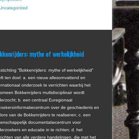
Uncategorized
kkenrijders: mythe of werkelijkheid
stichting "Bokkenrijders: mythe of werkelijkheid"
ft ten doel: a. een nieuw allesomvattend en
ernationaal onderzoek te verrichten waarbij het
omeen Bokkenrijders multidisciplinair wordt
erzocht; b. een centraal Euregionaal
oekersinformatiecentrum over de geschiedenis en
klore van de Bokkenrijders te realiseren; c. een
enschappelijk documentatiecentrum voor
erzoekers en educatie in te richten; d. het
richten van alle verdere handelingen, die met het